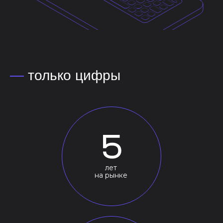
—
только цифры
лет
на рынке