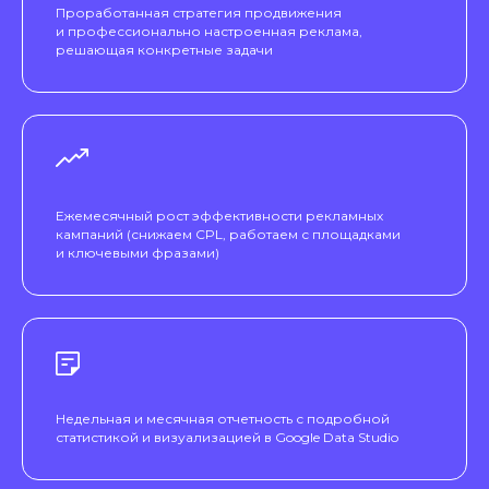
Проработанная стратегия продвижения
и профессионально настроенная реклама,
решающая конкретные задачи
Ежемесячный рост эффективности рекламных
кампаний (снижаем CPL, работаем с площадками
и ключевыми фразами)
Недельная и месячная отчетность с подробной
статистикой и визуализацией в Google Data Studio