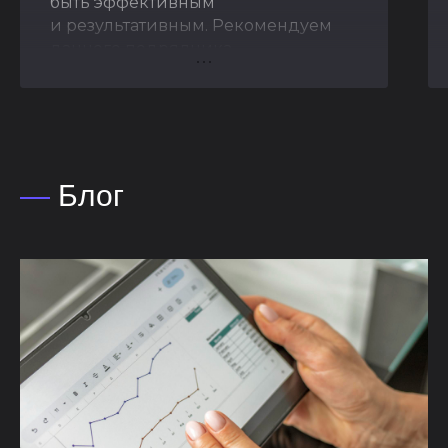
быть эффективным
и результативным. Рекомендуем
данного подрядчика.
Благодарственное письмо
—
Блог