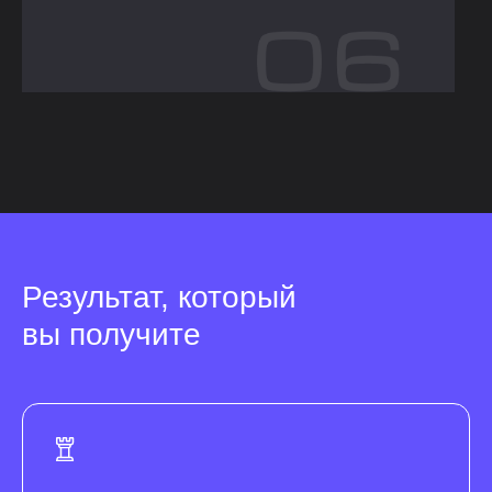
Результат, который
вы получите