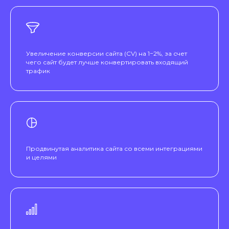
Увеличение конверсии сайта (CV) на 1−2%, за счет
чего сайт будет лучше конвертировать входящий
трафик
Продвинутая аналитика сайта со всеми интеграциями
и целями