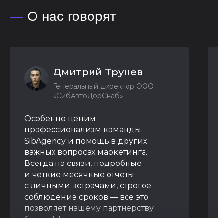
—
О нас говорят
Дмитрий Трунев
Генеральный директор ООО
«СибАвтоДорСнаб»
Особенно ценим
профессионализм команды
SibAgency и помощь в других
важных вопросах маркетинга.
Всегда на связи, подробные
и четкие месячные отчеты
с личными встречами, строгое
соблюдение сроков — все это
позволяет нашему партнёрству