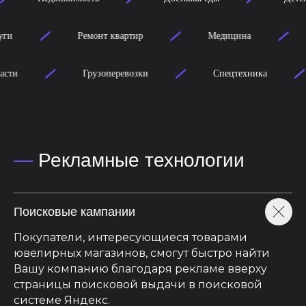
Beauty-услуги
Ремонт квартир
Грузоперевозки
Спецтехника
Стро
—
Рекламные технологии
Поисковые кампании
Покупатели, интересующиеся товарами
ювелирных магазинов, смогут быстро найти
Вашу компанию благодаря рекламе вверху
страницы поисковой выдачи в поисковой
системе Яндекс.