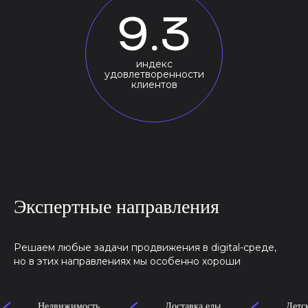
индекс
удовлетворенности
клиентов
Экспертные направления
Решаем любые задачи продвижения в digital-среде,
но в этих направлениях мы особенно хороши
Недвижимость
Доставка еды
Детские п