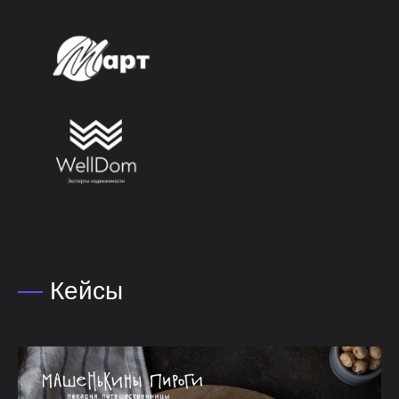
—
Кейсы