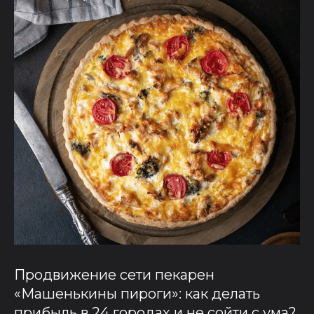
Продвижение сети пекарен
«Машенькины пироги»: как делать
прибыль в 24 городах и не сойти с ума?