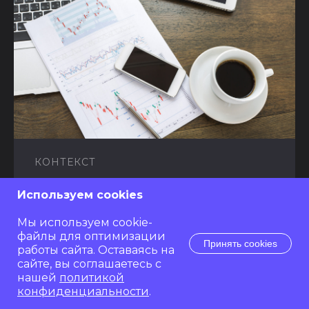
КОНТЕКСТ
Инвестиции в Яндекс Директ: как
Используем cookies
повышение бюджета стимулирует рост
доходов
Мы используем cookie-
файлы для оптимизации
Принять cookies
работы сайта. Оставаясь на
Читать
сайте, вы соглашаетесь с
нашей
политикой
конфиденциальности
.