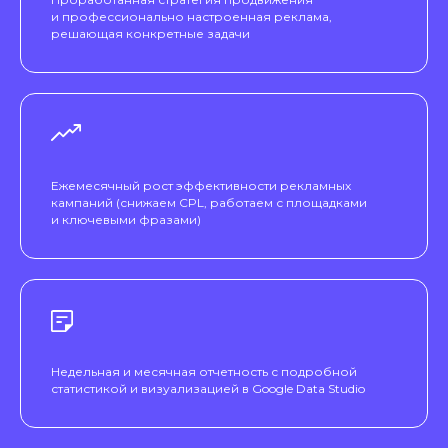
и профессионально настроенная реклама,
решающая конкретные задачи
Ежемесячный рост эффективности рекламных
кампаний (снижаем CPL, работаем с площадками
и ключевыми фразами)
Недельная и месячная отчетность с подробной
статистикой и визуализацией в Google Data Studio