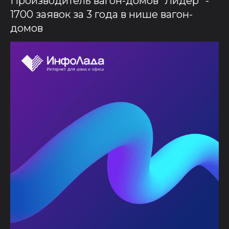
Производитель вагон-домов “Лидер” -
1700 заявок за 3 года в нише вагон-
домов