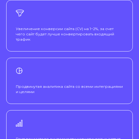
Увеличение конверсии сайта (CV) на 1−2%, за счет
чего сайт будет лучше конвертировать входящий
трафик
Продвинутая аналитика сайта со всеми интеграциями
и целями
Рост показателя окупаемости маркетинговых затрат