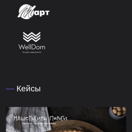
—
Кейсы