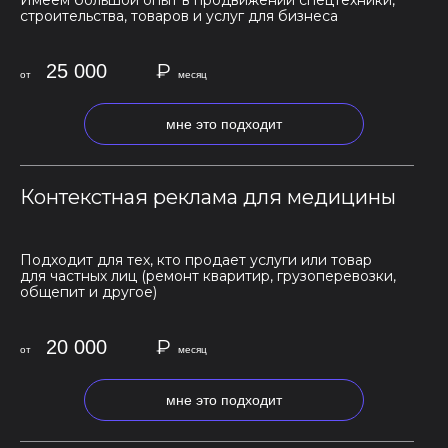
Имеем большой опыт в продвижении спецтехники,
строительства, товаров и услуг для бизнеса
₽
25 000
от
месяц
мне это подходит
Контекстная реклама для медицины
Подходит для тех, кто продает услуги или товар
для частных лиц (ремонт кваритир, грузоперевозки,
общепит и другое)
₽
20 000
от
месяц
мне это подходит