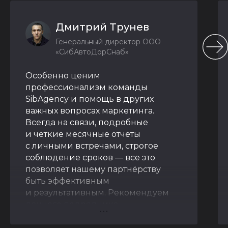
Дмитрий Трунев
Генеральный директор ООО
«СибАвтоДорСнаб»
Особенно ценим
профессионализм команды
SibAgency и помощь в других
важных вопросах маркетинга.
Всегда на связи, подробные
и четкие месячные отчеты
с личными встречами, строгое
соблюдение сроков — все это
позволяет нашему партнёрству
быть эффективным
и результативным. Рекомендуем
данного подрядчика.
Благодарственное письмо