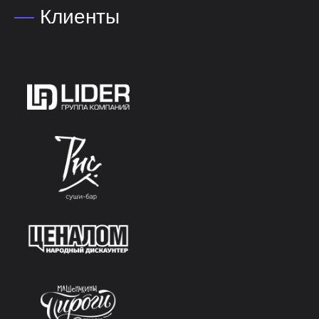
—
Клиенты