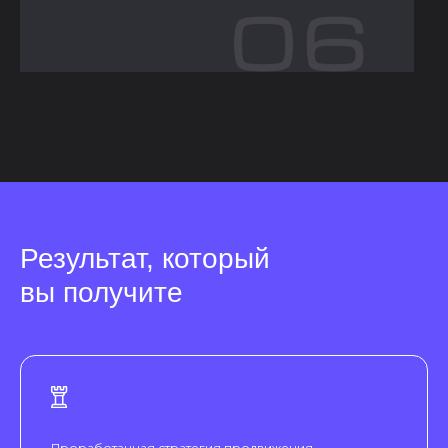
Результат, который
вы получите
Проработанная стратегия продвижения