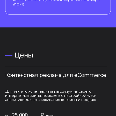
(ROMI)
—
Цены
Контекстная реклама для eCommerce
Для тех, кто хочет выжать максимум из своего
интернет-магазина: поможем с настройкой web-
аналитики для отслеживания корзины и продаж
₽
25 000
от
месяц