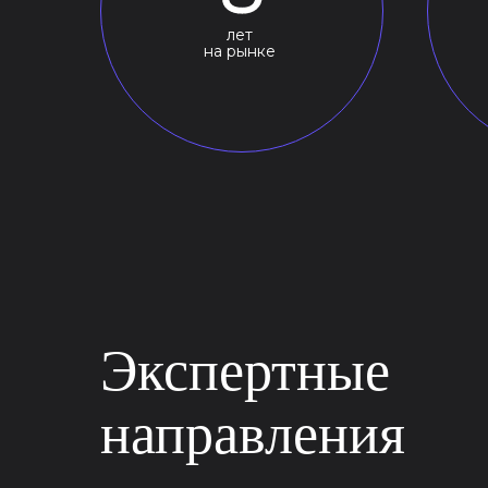
лет
на рынке
Экспертные
направления