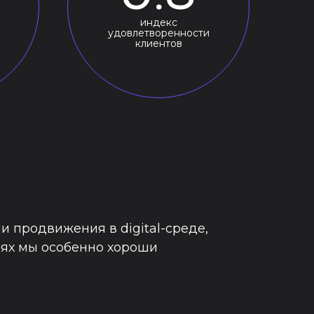
индекс
удовлетворенности
клиентов
 продвижения в digital-среде,
иях мы особенно хороши