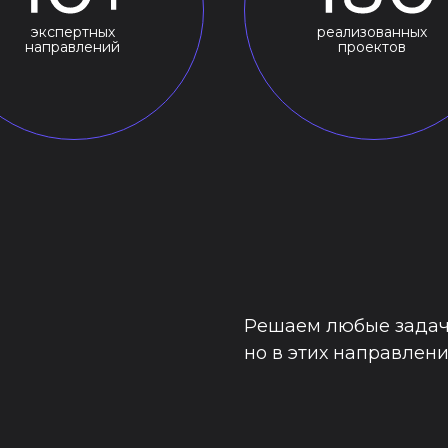
экспертных
реализованных
направлений
проектов
Решаем любые задачи
но в этих направлен