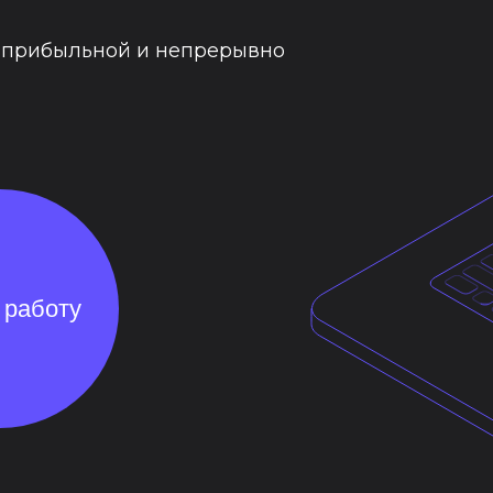
 прибыльной и непрерывно
 работу