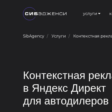
услуги
к
SibAgency
/
Услуги
/
Контекстная рекл
Контекстная рек
в Яндекс Директ
для автодилеров