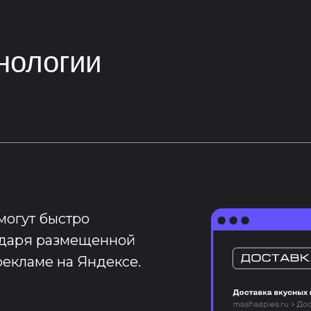
нологии
смогут быстро
одаря размещенной
рекламе на Яндексе.