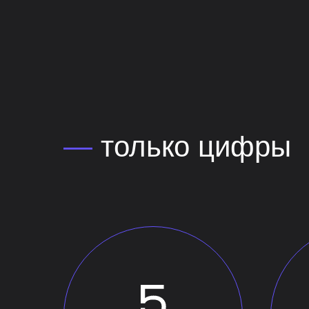
—
только цифры