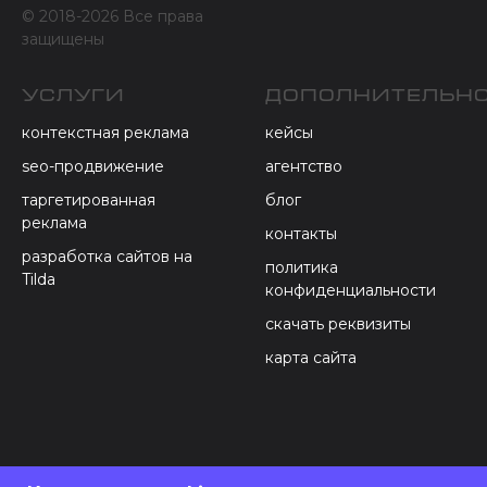
© 2018-2026 Все права
защищены
услуги
Дополнительн
контекстная реклама
кейсы
seo
-продвижение
агентство
таргетированная
блог
реклама
контакты
разработка сайтов на
политика
Tilda
конфиденциальности
скачать реквизиты
карта сайта