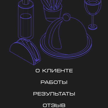
О КЛИЕНТЕ
РАБОТЫ
РЕЗУЛЬТАТЫ
ОТЗЫВ